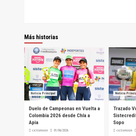
Más historias
Noticia Principal
Noticia Princi
Duelo de Campeonas en Vuelta a
Trazado Vu
Colombia 2026 desde Chía a
Sistecredi
Apia
Sopo
ciclismosin
ciclismosin
01/06/2026