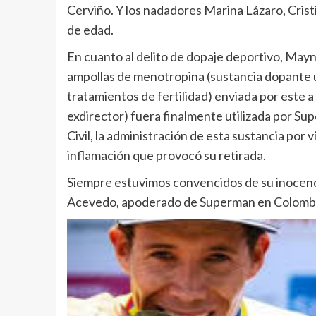
Cerviño. Y los nadadores Marina Lázaro, Cris
de edad.
En cuanto al delito de dopaje deportivo, Mayn
ampollas de menotropina (sustancia dopante u
tratamientos de fertilidad) enviada por este a
exdirector) fuera finalmente utilizada por Su
Civil, la administración de esta sustancia por 
inflamación que provocó su retirada.
Siempre estuvimos convencidos de su inocencia,
Acevedo, apoderado de Superman en Colombi