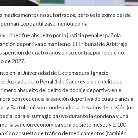
 de medicamentos no autorizados, pero se le exime del de
uperman López utilizase menotropina.
» López fue absuelto por la justicia penal española
sanción deportiva se mantiene. El Tribunal de Arbitraje
spensión de cuatro años en su contra, por lo que no
io de 2027.
nte en la Universidad de Extremadura Ignacio
el Juzgado de lo Penal 1 de Cáceres, de un delito de
rimero absuelto del delito de dopaje deportivo en el
mera consecuencia la sanción deportiva de cuatro años al
ar y Bartolomé son condenados a dos años de prisión (no
special para el sufragio pasivo durante la condena y una
omé, la sanción económica será de siete meses y 2.100
 ha sido absuelto de tráfico de medicamentos (también