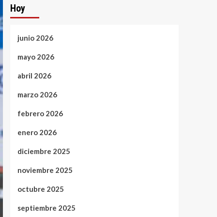
Hoy
junio 2026
mayo 2026
abril 2026
marzo 2026
febrero 2026
enero 2026
diciembre 2025
noviembre 2025
octubre 2025
septiembre 2025