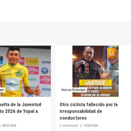
pal
Noticia Principal
elta de la Juventud
Otro ciclista fallecido por la
to 2026 de Yopal a
irresponsabilidad de
conductores
ciclismosin
28/05/2026
19/05/2026