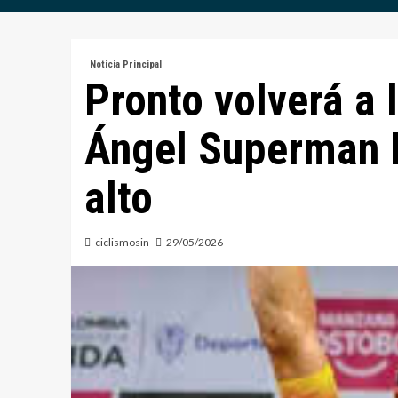
Noticia Principal
Pronto volverá a 
Ángel Superman L
alto
ciclismosin
29/05/2026