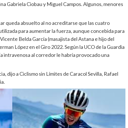
tina Gabriela Ciobau y Miguel Campos. Algunos, menores
ar queda absuelto al no acreditarse que las cuatro
tilizada para aumentar la fuerza, aunque concebida para
 Vicente Belda García (masajista del Astana e hijo del
perman López en el Giro 2022. Según la UCO de la Guardia
vía intravenosa al corredor le habría provocado una
 dijo a Ciclismo sin Límites de Caracol Sevilla, Rafael
a.