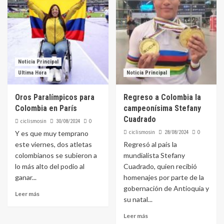
Noticia Principal
Ultima Hora
Noticia Principal
Oros Paralímpicos para
Regreso a Colombia la
Colombia en París
campeonísima Stefany
Cuadrado
ciclismosin
0
30/08/2024
ciclismosin
0
Y es que muy temprano
28/08/2024
este viernes, dos atletas
Regresó al país la
colombianos se subieron a
mundialista Stefany
lo más alto del podio al
Cuadrado, quien recibió
ganar...
homenajes por parte de la
gobernación de Antioquia y
Leer más
su natal...
Leer más