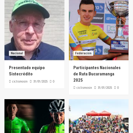
Nacional
Federación
Presentado equipo
Participantes Nacionales
Sistecrédito
de Ruta Bucaramanga
2025
ciclismosin
0
31/01/2025
ciclismosin
0
31/01/2025