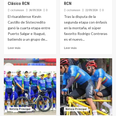
Clásico RCN
RCN
ciclismosin
0
ciclismosin
0
24/09/2024
22/09/2024
El risaraldense Kevin
Tras la disputa de la
Castillo de Sistecredito
segunda etapa con énfasis
ganó la cuarta etapa entre
en la montaña, el súper
Puerto Salgar e Ibagué,
favorito Rodrigo Contreras
batiendo a un grupo de...
es el nuevo...
Leer más
Leer más
Noticia Principal
Noticia Principal