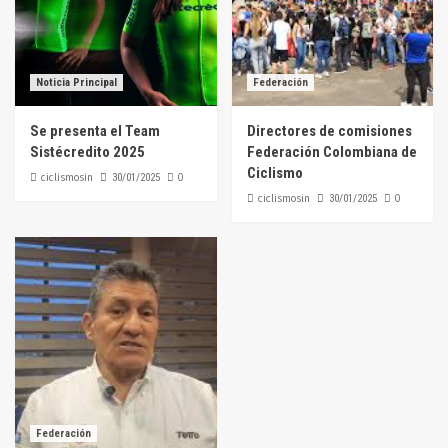
Noticia Principal
Federación
Se presenta el Team
Directores de comisiones
Sistécredito 2025
Federación Colombiana de
Ciclismo
ciclismosin
0
30/01/2025
ciclismosin
0
30/01/2025
Federación