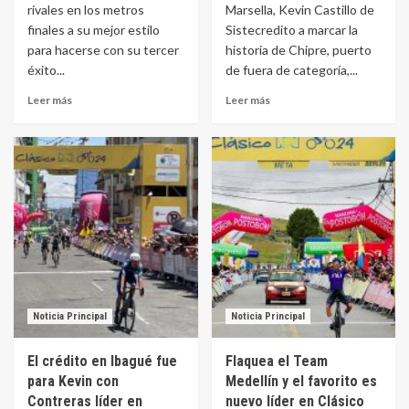
rivales en los metros
Marsella, Kevin Castillo de
finales a su mejor estilo
Sistecredito a marcar la
para hacerse con su tercer
historia de Chipre, puerto
éxito...
de fuera de categoría,...
Leer más
Leer más
Noticia Principal
Noticia Principal
El crédito en Ibagué fue
Flaquea el Team
para Kevin con
Medellín y el favorito es
Contreras líder en
nuevo líder en Clásico