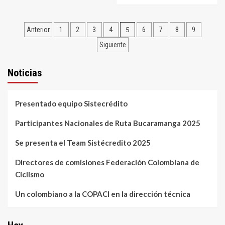
5
Anterior
1
2
3
4
6
7
8
9
Siguiente
Noticias
Presentado equipo Sistecrédito
Participantes Nacionales de Ruta Bucaramanga 2025
Se presenta el Team Sistécredito 2025
Directores de comisiones Federación Colombiana de
Ciclismo
Un colombiano a la COPACI en la dirección técnica