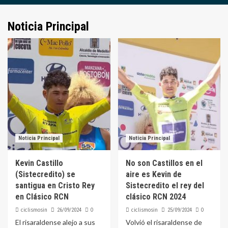
Noticia Principal
Noticia Principal
Noticia Principal
Kevin Castillo
No son Castillos en el
(Sistecredito) se
aire es Kevin de
santigua en Cristo Rey
Sistecredito el rey del
en Clásico RCN
clásico RCN 2024
ciclismosin
0
ciclismosin
0
26/09/2024
25/09/2024
El risaraldense alejo a sus
Volvió el risaraldense de