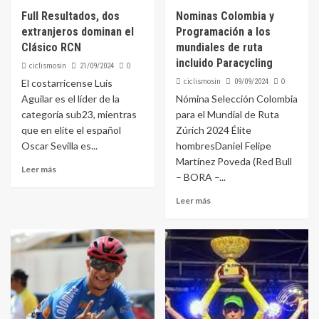
Full Resultados, dos
Nominas Colombia y
extranjeros dominan el
Programación a los
Clásico RCN
mundiales de ruta
incluido Paracycling
ciclismosin
0
21/09/2024
ciclismosin
0
El costarricense Luis
09/09/2024
Aguilar es el líder de la
Nómina Selección Colombia
categoría sub23, mientras
para el Mundial de Ruta
que en elite el español
Zúrich 2024 Élite
Oscar Sevilla es...
hombresDaniel Felipe
Martínez Poveda (Red Bull
Leer más
– BORA –...
Leer más