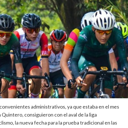
nconvenientes administrativos, ya que estaba en el mes
 Quintero, consiguieron con el aval de la liga
lismo, la nueva fecha para la prueba tradicional en las