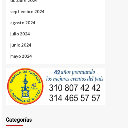
octubre 2024
septiembre 2024
agosto 2024
julio 2024
junio 2024
mayo 2024
Categorías