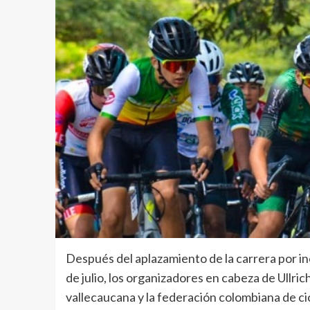
Después del aplazamiento de la carrera por i
de julio, los organizadores en cabeza de Ullrich
vallecaucana y la federación colombiana de cic