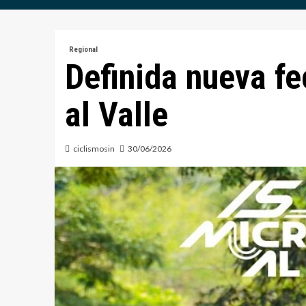
Regional
Definida nueva fe
al Valle
ciclismosin
30/06/2026