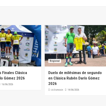
Regional
 Finales Clásica
Duelo de milésimas de segundo
ío Gómez 2026
en Clásica Rubén Darío Gómez
2026
16/06/2026
ciclismosin
14/06/2026