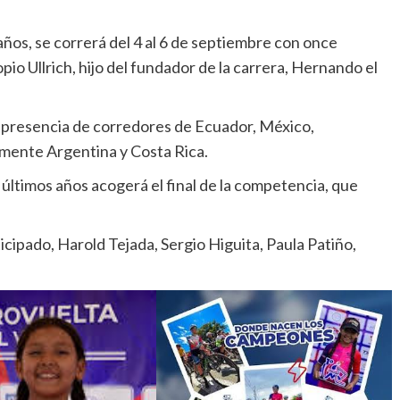
 años, se correrá del 4 al 6 de septiembre con once
opio Ullrich, hijo del fundador de la carrera, Hernando el
 presencia de corredores de Ecuador, México,
mente Argentina y Costa Rica.
 últimos años acogerá el final de la competencia, que
ticipado, Harold Tejada, Sergio Higuita, Paula Patiño,